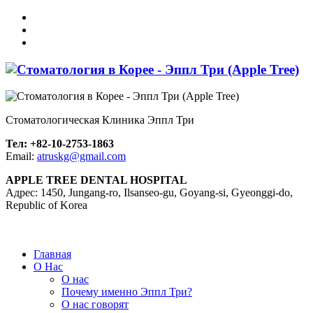
Стоматологическая Клиника Эппл Три
Тел: +82-10-2753-1863
Email:
atruskg@gmail.com
APPLE TREE DENTAL HOSPITAL
Адрес: 1450, Jungang-ro, Ilsanseo-gu, Goyang-si, Gyeonggi-do,
Republic of Korea
Главная
О Нас
О нас
Почему именно Эппл Три?
О нас говорят